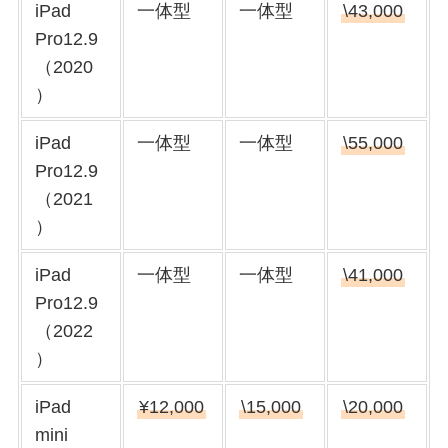
iPad
一体型
一体型
\43,000
Pro12.9
（2020
）
iPad
一体型
一体型
\55,000
Pro12.9
（2021
）
iPad
一体型
一体型
\41,000
Pro12.9
（2022
）
iPad
¥12,000
\15,000
\20,000
mini