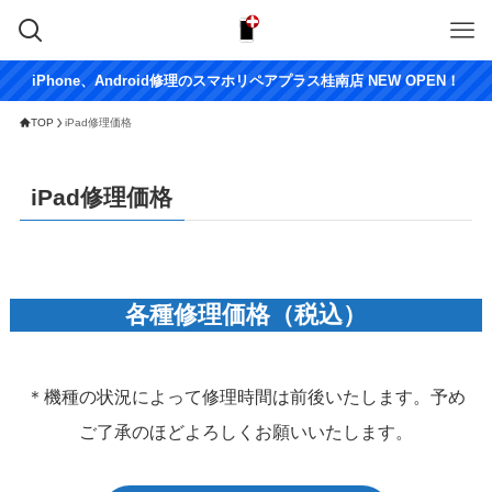
iPhone、Android修理のスマホリペアプラス桂南店 NEW OPEN！
TOP
iPad修理価格
iPad修理価格
各種修理価格（税込）
＊機種の状況によって修理時間は前後いたします。予め
ご了承のほどよろしくお願いいたします。