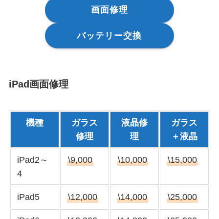
画面修理
バッテリー交換
iPad画面修理
機種
ガラス
液晶修
ガラス
修理
理
＋液晶
iPad2～
\9,000
\10,000
\15,000
4
iPad5
\12,000
\14,000
\25,000