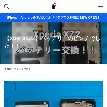
iPhone、Android修理のスマホリペアプラス桂南店 NEW OPEN！
【XperiaXZ2】バッテリーのピンチでし
た！！
TOP
スタッフブログ