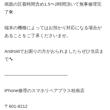
画面の圧着時間含め1.5〜2時間頂いて無事修理完
了🛠
端末の機種によってはお預かり対応になる場合が
あることをご了承くださいませ。
Androidでお困りの方がおられましたらぜひ当店ま
で🔧
——————————————-
iPhone修理のスマホリペアプラス桂南店
〒601-8212