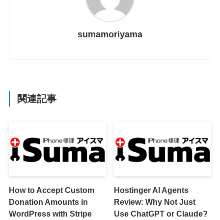
sumamoriyama
関連記事
How to Accept Custom
Hostinger AI Agents
Donation Amounts in
Review: Why Not Just
WordPress with Stripe
Use ChatGPT or Claude?