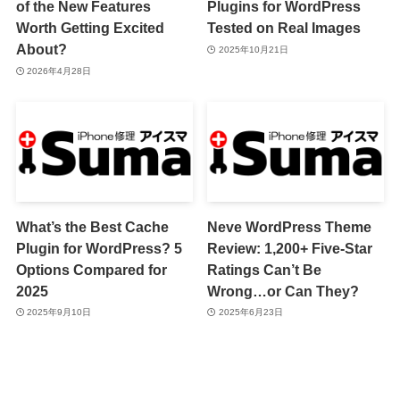
of the New Features
Plugins for WordPress
Worth Getting Excited
Tested on Real Images
About?
2025年10月21日
2026年4月28日
What’s the Best Cache
Neve WordPress Theme
Plugin for WordPress? 5
Review: 1,200+ Five-Star
Options Compared for
Ratings Can’t Be
2025
Wrong…or Can They?
2025年9月10日
2025年6月23日