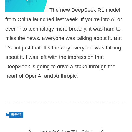
The new DeepSeek R1 model
from China launched last week. If you’re into AI or
even into technology more broadly, it was hard to
miss the news. Everyone was talking about it. But
it’s not just that. It’s the way everyone was talking
about it. I was left with the impression that
DeepSeek is going to drive a stake through the
heart of OpenAI and Anthropic.
未分類
よかったらシェアしてね！