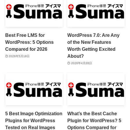
Best Free LMS for
WordPress 7.0: Are Any
WordPress: 5 Options
of the New Features
Compared for 2026
Worth Getting Excited
About?
2026年5月18日
2026年4月28日
5 Best Image Optimization
What’s the Best Cache
Plugins for WordPress
Plugin for WordPress? 5
Tested on Real Images
Options Compared for