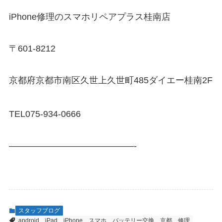
iPhone修理のスマホリペアプラス桂南店
〒601-8212
京都府京都市南区久世上久世町485ダイエー桂南2F
TEL075-934-0666
——————————————-
スタッフブログ
android
iPad
iPhone
スマホ
バッテリー交換
京都
修理