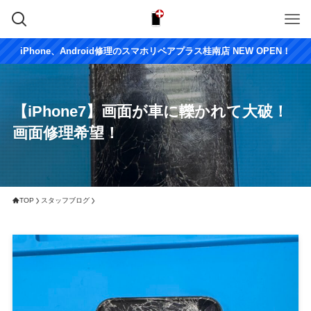
iPhone、Android修理のスマホリペアプラス桂南店 NEW OPEN！
【iPhone7】画面が車に轢かれて大破！
画面修理希望！
TOP
スタッフブログ