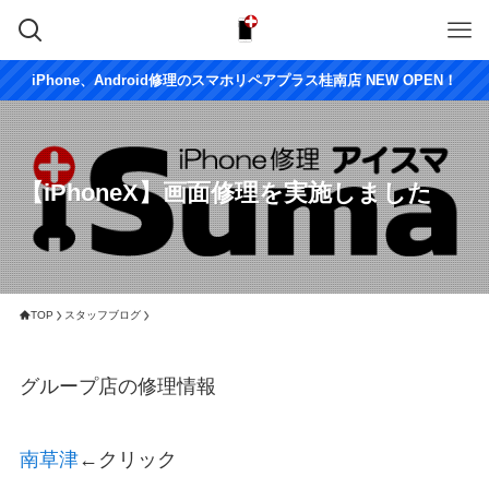
iPhone、Android修理のスマホリペアプラス桂南店 NEW OPEN！
【iPhoneX】画面修理を実施しました
TOP
スタッフブログ
グループ店の修理情報
南草津
←クリック