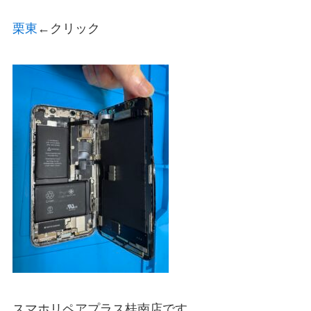
栗東
←クリック
スマホリペアプラス桂南店です。