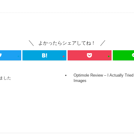
よかったらシェアしてね！
Optimole Review – I Actually Tried 
しました
Images