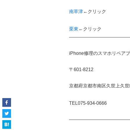
南草津
←クリック
栗東
←クリック
—————————————
iPhone修理のスマホリペア
〒601-8212
京都府京都市南区久世上久世町
TEL075-934-0666
—————————————