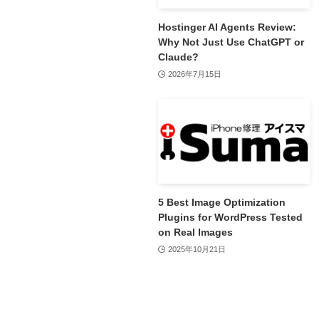
Hostinger AI Agents Review:
Why Not Just Use ChatGPT or
Claude?
2026年7月15日
5 Best Image Optimization
Plugins for WordPress Tested
on Real Images
2025年10月21日