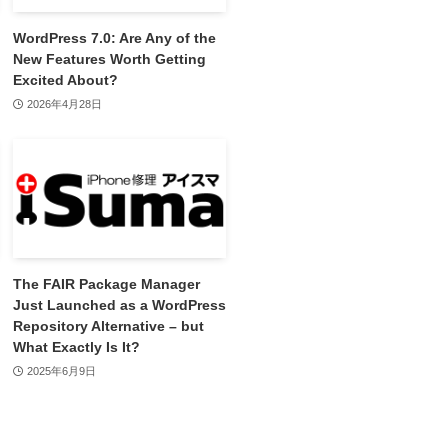
WordPress 7.0: Are Any of the
New Features Worth Getting
Excited About?
2026年4月28日
The FAIR Package Manager
Just Launched as a WordPress
Repository Alternative – but
What Exactly Is It?
2025年6月9日