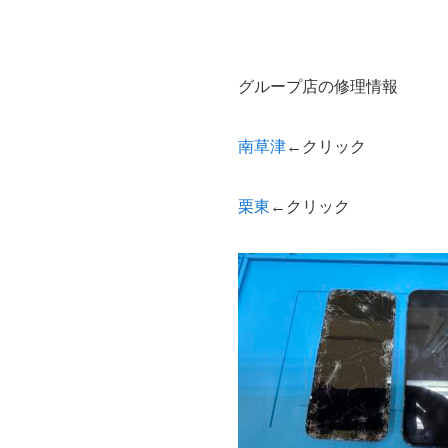
グループ店の修理情報
南草津
←クリック
栗東
←クリック