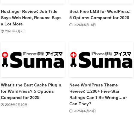
Hostinger Review: Job Title
Best Free LMS for WordPress:
Says Web Host, Resume Says
5 Options Compared for 2026
a Lot More
2026年5月18日
2026年7月7日
What’s the Best Cache Plugin
Neve WordPress Theme
for WordPress? 5 Options
Review: 1,200+ Five-Star
Compared for 2025
Ratings Can’t Be Wrong…or
Can They?
2025年9月10日
2025年6月23日