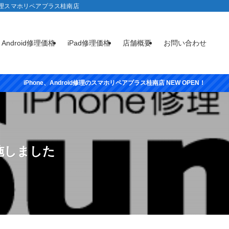
e修理スマホリペアプラス桂南店
Android修理価格
iPad修理価格
店舗概要
お問い合わせ
iPhone、Android修理のスマホリペアプラス桂南店 NEW OPEN！
実施しました