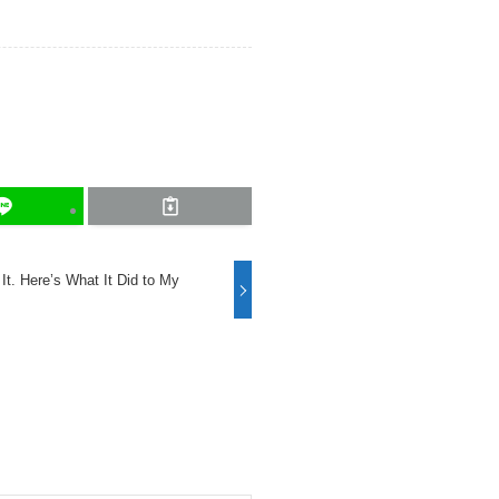
It. Here’s What It Did to My