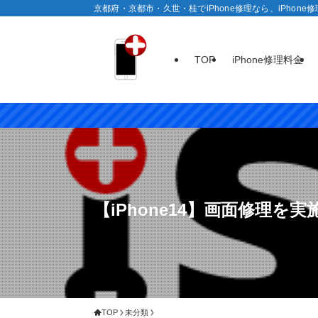
京都府・京都市・久世・桂でiPhone修理なら、iPhon
TOP
iPhone修理料金
【iPhone14】画面修理を
TOP
未分類